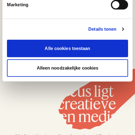
Marketing
Meer over ons
Details tonen
Alle cookies toestaan
Alleen noodzakelijke cookies
Rechtsgebieden
Onze focus ligt
op de creatieve
sector en media