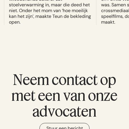
stoelverwarming in, maar die deed het
was. Samen s
niet. Onder het mom van ‘hoe moeilijk
crossmediaal 
kan het zijn’, maakte Teun de bekleding
speelfilms, 
open.
maakt.
Neem contact op
met een van onze
advocaten
Stuur een bericht