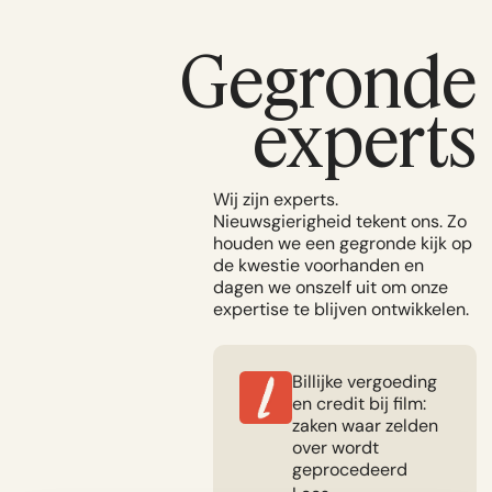
Gegronde
experts
Wij zijn experts.
Nieuwsgierigheid tekent ons. Zo
houden we een gegronde kijk op
de kwestie voorhanden en
dagen we onszelf uit om onze
expertise te blijven ontwikkelen.
Billijke vergoeding
en credit bij film:
zaken waar zelden
over wordt
geprocedeerd