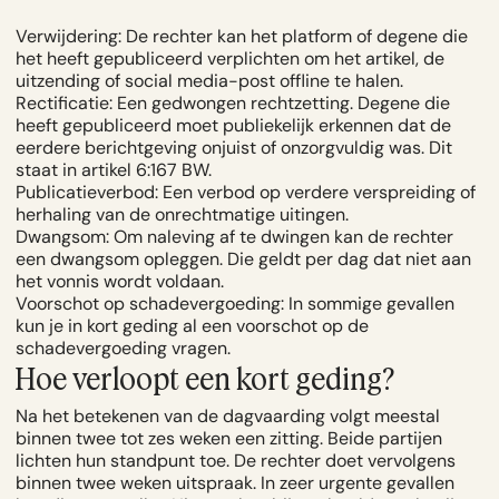
Verwijdering: De rechter kan het platform of degene die
het heeft gepubliceerd verplichten om het artikel, de
uitzending of social media-post offline te halen.
Rectificatie: Een gedwongen rechtzetting. Degene die
heeft gepubliceerd moet publiekelijk erkennen dat de
eerdere berichtgeving onjuist of onzorgvuldig was. Dit
staat in
artikel 6:167 BW
.
Publicatieverbod: Een verbod op verdere verspreiding of
herhaling van de onrechtmatige uitingen.
Dwangsom: Om naleving af te dwingen kan de rechter
een dwangsom opleggen. Die geldt per dag dat niet aan
het vonnis wordt voldaan.
Voorschot op schadevergoeding: In sommige gevallen
kun je in kort geding al een voorschot op de
schadevergoeding vragen.
Hoe verloopt een kort geding?
Na het betekenen van de dagvaarding volgt meestal
binnen twee tot zes weken een zitting. Beide partijen
lichten hun standpunt toe. De rechter doet vervolgens
binnen twee weken uitspraak. In zeer urgente gevallen