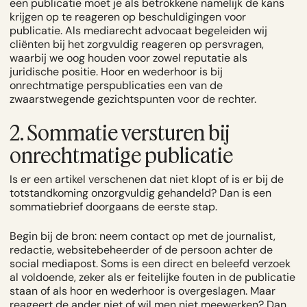
een publicatie moet je als betrokkene namelijk de kans
krijgen op te reageren op beschuldigingen voor
publicatie. Als
mediarecht advocaat
begeleiden wij
cliënten bij het zorgvuldig reageren op persvragen,
waarbij we oog houden voor zowel reputatie als
juridische positie. Hoor en wederhoor is bij
onrechtmatige perspublicaties een van de
zwaarstwegende gezichtspunten voor de rechter.
2. Sommatie versturen bij
onrechtmatige publicatie
Is er een artikel verschenen dat niet klopt of is er bij de
totstandkoming onzorgvuldig gehandeld? Dan is een
sommatiebrief doorgaans de eerste stap.
Begin bij de bron: neem contact op met de journalist,
redactie, websitebeheerder of de persoon achter de
social mediapost. Soms is een direct en beleefd verzoek
al voldoende, zeker als er feitelijke fouten in de publicatie
staan of als hoor en wederhoor is overgeslagen. Maar
reageert de ander niet of wil men niet meewerken? Dan