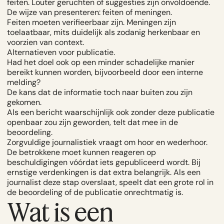
feiten. Louter geruchten of suggesties zijn onvoldoende.
De wijze van presenteren: feiten of meningen.
Feiten moeten verifieerbaar zijn. Meningen zijn
toelaatbaar, mits duidelijk als zodanig herkenbaar en
voorzien van context.
Alternatieven voor publicatie.
Had het doel ook op een minder schadelijke manier
bereikt kunnen worden, bijvoorbeeld door een interne
melding?
De kans dat de informatie toch naar buiten zou zijn
gekomen.
Als een bericht waarschijnlijk ook zonder deze publicatie
openbaar zou zijn geworden, telt dat mee in de
beoordeling.
Zorgvuldige journalistiek vraagt om hoor en wederhoor.
De betrokkene moet kunnen reageren op
beschuldigingen vóórdat iets gepubliceerd wordt. Bij
ernstige verdenkingen is dat extra belangrijk. Als een
journalist deze stap overslaat, speelt dat een grote rol in
de beoordeling of de publicatie onrechtmatig is.
Wat is een