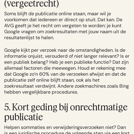
(vergeetrecht)
Soms blijft de publicatie online staan, maar wil je
voorkomen dat iedereen er direct op stuit. Dat kan. De
AVG geeft je het recht om vergeten te worden: je kunt
Google vragen om zoekresultaten met jouw naam uit de
resultatenlijst te halen.
Google kijkt per verzoek naar de omstandigheden. Is de
informatie onjuist, verouderd of niet langer relevant? Is er
een publiek belang? Heb je een publieke functie? Dat zijn
allemaal factoren die meewegen. Houd er rekening mee
dat Google zo’n 60% van de verzoeken afwijst en dat de
publicatie zelf online blijft staan, ook als het
zoekresultaat verdwijnt. Andere zoekmachines zoals Bing
hebben vergelijkbare procedures.
5. Kort geding bij onrechtmatige
publicatie
Helpen sommaties en verwijderingsverzoeken niet? Dan
is een juridische procedure de volgende stap via een kort