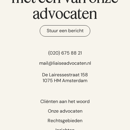
advocaten
Stuur een bericht
(020) 675 88 21
mail@liaiseadvocaten.nl
De Lairessestraat 158
1075 HM Amsterdam
Cliënten aan het woord
Onze advocaten
Rechtsgebieden