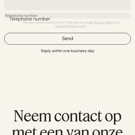
Telephone number
This site is protected by reCAPTCHA and the Google
Privacy Policy
and
Terms of Service
apply.
Send
Reply within one business day
Neem contact op
met een van onze