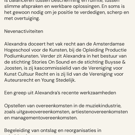
is balanceren tussen bescherming en ruimte, tussen
slimme afspraken en werkbare oplossingen. En soms is
het gewoon nodig om je positie te verdedigen, scherp en
met overtuiging.
Nevenactiviteiten
Alexandra doceert het vak recht aan de Amsterdamse
Hogeschool voor de Kunsten, bij de Opleiding Productie
Podiumkunsten. Verder zit Alexandra in het bestuur van
de stichting Stories On Sound en de stichting Buysse &
Joosten, is zij kascommissielid van de Vereniging voor
Kunst Cultuur Recht en is zij lid van de Vereniging voor
Auteursrecht en Young Stedelijk.
Een greep uit Alexandra’s recente werkzaamheden
Opstellen van overeenkomsten in de muziekindustrie,
zoals uitgaveovereenkomsten, artiestenovereenkomsten
en managementovereenkomsten.
Begeleiding van ontslag en reorganisaties in