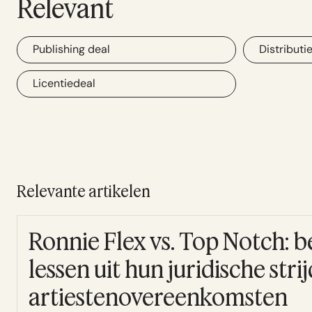
Relevant
Publishing deal
Distributi
Licentiedeal
Relevante artikelen
Ronnie Flex vs. Top Notch: b
lessen uit hun juridische stri
artiestenovereenkomsten