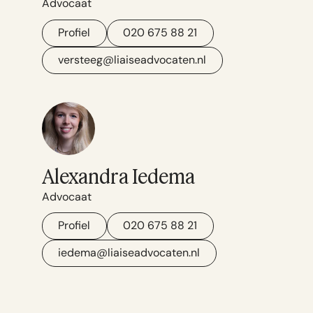
Advocaat
Profiel
020 675 88 21
versteeg@liaiseadvocaten.nl
Alexandra Iedema
Advocaat
Profiel
020 675 88 21
iedema@liaiseadvocaten.nl