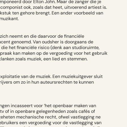
omponeerd door Elton John. Maar de zanger die je
componist ook, zoals dat heet, uitvoerend artiest is.
ekstuk ten gehore brengt. Een ander voorbeeld van
muzikant.
zich neemt en die daarvoor de financiële
ucent genoemd. Van oudsher is doorgaans de
ie het financiële risico (denk aan studioruimte,
nspraak kan maken op de vergoeding voor het gebruik
lanken zoals muziek, een lied en stemmen.
ploitatie van de muziek. Een muziekuitgever sluit
ijvers om zo in hun auteursrechten te kunnen
dingen incasseert voor ‘het openbaar maken van
 tv of in openbare gelegenheden zoals cafés of
geheten mechanische recht, ofwel vastlegging ne
bruikers een vergoeding voor de vastlegging van