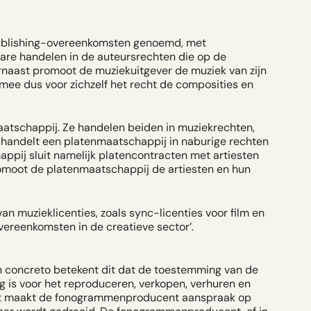
 publishing-overeenkomsten genoemd, met
ware handelen in de auteursrechten die op de
rnaast promoot de muziekuitgever de muziek van zijn
mee dus voor zichzelf het recht de composities en
atschappij. Ze handelen beiden in muziekrechten,
 handelt een platenmaatschappij in naburige rechten
appij sluit namelijk platencontracten met artiesten
romoot de platenmaatschappij de artiesten en hun
n muzieklicenties, zoals sync-licenties voor film en
overeenkomsten in de creatieve sector
’.
 concreto betekent dit dat de toestemming van de
 is voor het reproduceren, verkopen, verhuren en
st maakt de fonogrammenproducent aanspraak op