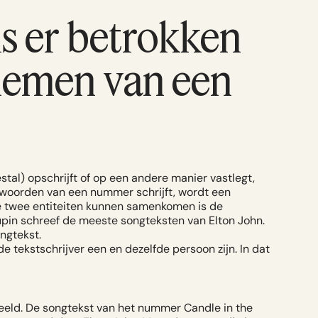
is er betrokken
nemen van een
tal) opschrijft of op een andere manier vastlegt,
woorden van een nummer schrijft, wordt een
e twee entiteiten kunnen samenkomen is de
upin schreef de meeste songteksten van Elton John.
ngtekst.
 tekstschrijver een en dezelfde persoon zijn. In dat
beeld. De songtekst van het nummer Candle in the