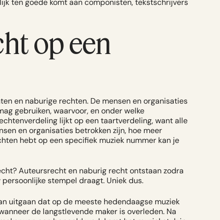
elijk ten goede komt aan componisten, tekstschrijvers
cht op een
hten en naburige rechten. De mensen en organisaties
mag gebruiken, waarvoor, en onder welke
chtenverdeling lijkt op een taartverdeling, want alle
sen en organisaties betrokken zijn, hoe meer
rechten hebt op een specifiek muziek nummer kan je
recht? Auteursrecht en naburig recht ontstaan zodra
 persoonlijke stempel draagt. Uniek dus.
van uitgaan dat op de meeste hedendaagse muziek
 wanneer de langstlevende maker is overleden. Na