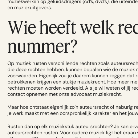
muziekwerken op geluidsdragers (cd’s, dvd’s), die uiteind
en muziekuitgevers.
Wie heeft welk re
nummer?
Op muziek rusten verschillende rechten zoals auteursrec
die deze rechten hebben, kunnen bepalen wie de muziek 
voorwaarden. Eigenlijk zou je daarom kunnen zeggen dat re
betrokkenen krijgen een stukje muziekrecht. Hoe meer men
rechten moeten worden verdeeld. Als je wil weten of jij 
contact opnemen met onze advocaat muziekrecht.
Maar hoe ontstaat eigenlijk zo’n auteursrecht of naburig 
je werk maakt met een oorspronkelijk karakter en het jouw
Rusten dan op elk muziekstuk auteursrechten? Je kan er
auteursrechten rusten. Voor oudere muziek ligt het eraan