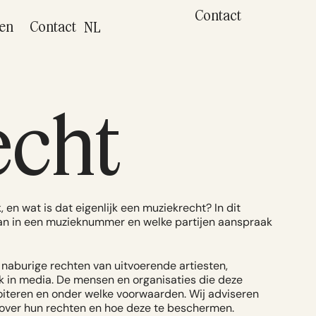
Contact
ten
Contact
NL
echt
 en wat is dat eigenlijk een muziekrecht? In dit
taan in een muzieknummer en welke partijen aanspraak
naburige rechten van uitvoerende artiesten,
ek in media. De mensen en organisaties die deze
iteren en onder welke voorwaarden. Wij adviseren
s over hun rechten en hoe deze te beschermen.