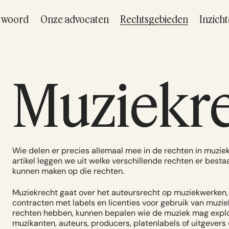
t woord
Onze advocaten
Rechtsgebieden
Inzich
Muziekr
Wie delen er precies allemaal mee in de rechten in muziek,
artikel leggen we uit welke verschillende rechten er bes
kunnen maken op die rechten.
Muziekrecht gaat over het auteursrecht op muziekwerken, 
contracten met labels en licenties voor gebruik van muzi
rechten hebben, kunnen bepalen wie de muziek mag explo
muzikanten, auteurs, producers, platenlabels of uitgever