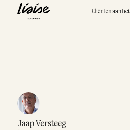
Cliënten aan he
Jaap Versteeg