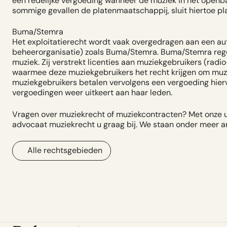
een redelijke vergoeding wanneer de muziek in het open
sommige gevallen de platenmaatschappij, sluit hiertoe pl
Buma/Stemra
Het exploitatierecht wordt vaak overgedragen aan een aut
beheerorganisatie) zoals Buma/Stemra. Buma/Stemra regel
muziek. Zij verstrekt licenties aan muziekgebruikers (radi
waarmee deze muziekgebruikers het recht krijgen om muzie
muziekgebruikers betalen vervolgens een vergoeding hier
vergoedingen weer uitkeert aan haar leden.
Vragen over muziekrecht of muziekcontracten? Met onze u
advocaat muziekrecht u graag bij. We staan onder meer art
Alle rechtsgebieden