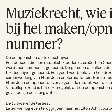
Muziekrecht, wie 
bij het maken/op
nummer?
De componist en de tekstschrijver
Een persoon die een muziekstuk bedenkt, creëert en (mees
wordt een componist genoemd. De persoon die alleen de 
tekstschrijver genoemd. Een goed voorbeeld van hoe dez
samenwerking van Elton John en Bernie Taupin. Bernie Ta
Elton John componeerde vervolgens de muziek voor de so
Vanzelfsprekend is het ook mogelijk dat de componist en de
geval ben je een songwriter.
De (uitvoerende) artiest
Laten we nog even teruggrijpen naar het Elton John voor