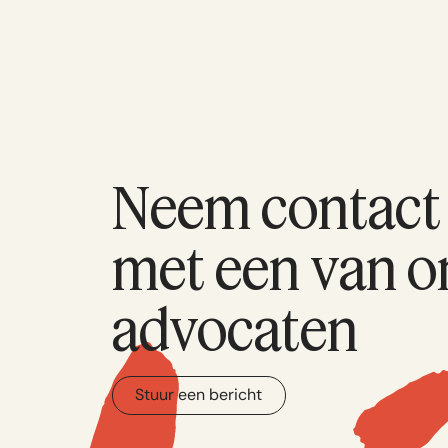
Neem contact
met een van o
advocaten
Stuur een bericht