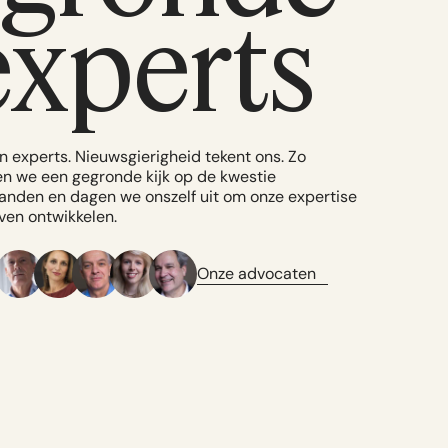
experts
jn experts. Nieuwsgierigheid tekent ons. Zo
n we een gegronde kijk op de kwestie
anden en dagen we onszelf uit om onze expertise
jven ontwikkelen.
Onze advocaten