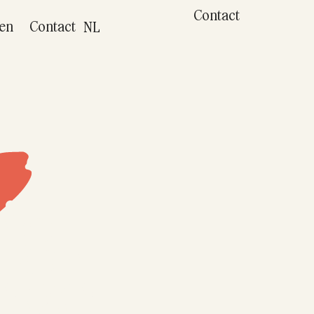
Contact
ten
Contact
NL
igt
eve