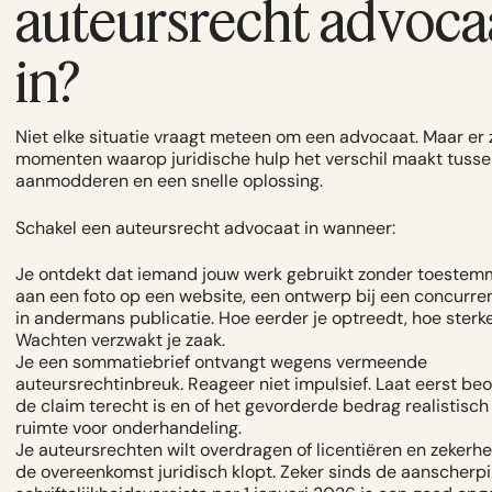
auteursrecht advoca
in?
Niet elke situatie vraagt meteen om een advocaat. Maar er z
momenten waarop juridische hulp het verschil maakt tus
aanmodderen en een snelle oplossing.
Schakel een auteursrecht advocaat in wanneer:
Je ontdekt dat iemand jouw werk gebruikt zonder toestem
aan een foto op een website, een ontwerp bij een concurrent
in andermans publicatie. Hoe eerder je optreedt, hoe sterker
Wachten verzwakt je zaak.
Je een sommatiebrief ontvangt wegens vermeende
auteursrechtinbreuk. Reageer niet impulsief. Laat eerst be
de claim terecht is en of het gevorderde bedrag realistisch i
ruimte voor onderhandeling.
Je auteursrechten wilt overdragen of licentiëren en zekerhe
de overeenkomst juridisch klopt. Zeker sinds de aanscherp