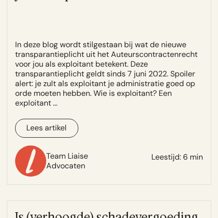
de vraag of prompts zelf beschermd kunnen
zijn, lees je op onze pagina over
AI en
auteursrecht
.
In deze blog wordt stilgestaan bij wat de nieuwe
transparantieplicht uit het Auteurscontractenrecht
voor jou als exploitant betekent. Deze
transparantieplicht geldt sinds 7 juni 2022. Spoiler
alert: je zult als exploitant je administratie goed op
orde moeten hebben. Wie is exploitant? Een
exploitant …
Lees artikel
Team Liaise
Leestijd: 6 min
Advocaten
Is (verhoogde) schadevergoeding