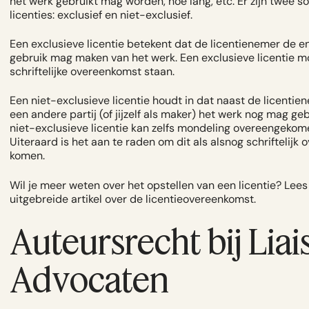
het werk gebruikt mag worden, hoe lang, etc. Er zijn twee s
licenties: exclusief en niet-exclusief.
Een exclusieve licentie betekent dat de licentienemer de en
gebruik mag maken van het werk. Een exclusieve licentie m
schriftelijke overeenkomst staan.
Een niet-exclusieve licentie houdt in dat naast de licentie
een andere partij (of jijzelf als maker) het werk nog mag ge
niet-exclusieve licentie kan zelfs mondeling overeengeko
Uiteraard is het aan te raden om dit als alsnog schriftelijk 
komen.
Wil je meer weten over het opstellen van een licentie? Lee
uitgebreide artikel over de
licentieovereenkomst
.
Auteursrecht bij Liai
Advocaten