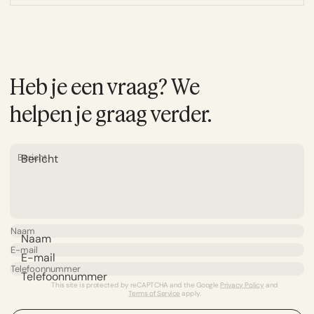
Heb je een vraag? We
helpen je graag verder.
Bericht
Naam
E-mail
Telefoonnummer
This site is protected by reCAPTCHA and the Google
Privacy Policy
and
Terms of Service
apply.