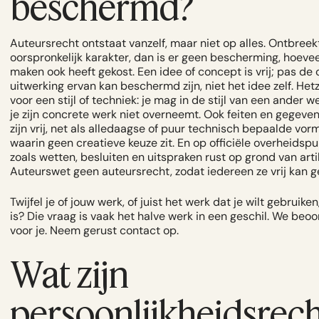
beschermd?
Auteursrecht ontstaat vanzelf, maar niet op alles. Ontbreek
oorspronkelijk karakter, dan is er geen bescherming, hoeve
maken ook heeft gekost. Een idee of concept is vrij; pas de
uitwerking ervan kan beschermd zijn, niet het idee zelf. Het
voor een stijl of techniek: je mag in de stijl van een ander 
je zijn concrete werk niet overneemt. Ook feiten en gegeven
zijn vrij, net als alledaagse of puur technisch bepaalde vo
waarin geen creatieve keuze zit. En op officiële overheidspu
zoals wetten, besluiten en uitspraken rust op grond van artik
Auteurswet geen auteursrecht, zodat iedereen ze vrij kan g
Twijfel je of jouw werk, of juist het werk dat je wilt gebruik
is? Die vraag is vaak het halve werk in een geschil. We beo
voor je. Neem gerust
contact
op.
Wat zijn
persoonlijkheidsrec