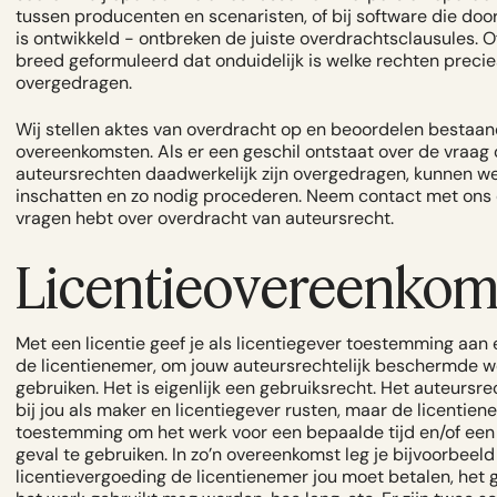
tussen producenten en scenaristen, of bij software die doo
is ontwikkeld - ontbreken de juiste overdrachtsclausules. Of
breed geformuleerd dat onduidelijk is welke rechten precies
overgedragen.
Wij stellen aktes van overdracht op en beoordelen bestaa
overeenkomsten. Als er een geschil ontstaat over de vraag 
auteursrechten daadwerkelijk zijn overgedragen, kunnen we 
inschatten en zo nodig procederen. Neem contact met ons o
vragen hebt over overdracht van auteursrecht.
Licentieovereenkom
Met een licentie geef je als licentiegever toestemming aan 
de licentienemer, om jouw auteursrechtelijk beschermde w
gebruiken. Het is eigenlijk een gebruiksrecht. Het auteursrec
bij jou als maker en licentiegever rusten, maar de licentiene
toestemming om het werk voor een bepaalde tijd en/of ee
geval te gebruiken. In zo’n overeenkomst leg je bijvoorbeeld
licentievergoeding de licentienemer jou moet betalen, het