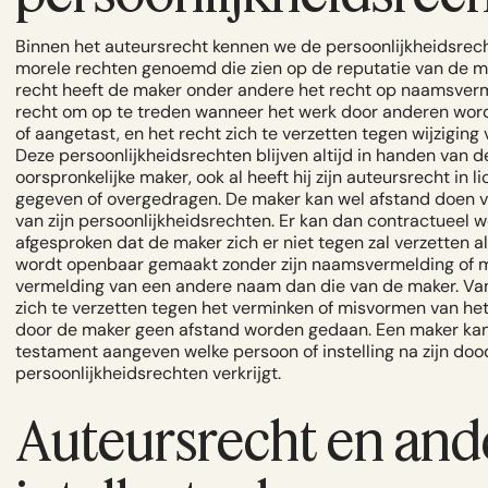
Binnen het auteursrecht kennen we de persoonlijkheidsrech
morele rechten genoemd die zien op de reputatie van de ma
recht heeft de maker onder andere het recht op naamsverm
recht om op te treden wanneer het werk door anderen wor
of aangetast, en het recht zich te verzetten tegen wijziging 
Deze persoonlijkheidsrechten blijven altijd in handen van d
oorspronkelijke maker, ook al heeft hij zijn auteursrecht in li
gegeven of overgedragen. De maker kan wel afstand doen v
van zijn persoonlijkheidsrechten. Er kan dan contractueel 
afgesproken dat de maker zich er niet tegen zal verzetten a
wordt openbaar gemaakt zonder zijn naamsvermelding of 
vermelding van een andere naam dan die van de maker. Van
zich te verzetten tegen het verminken of misvormen van he
door de maker geen afstand worden gedaan. Een maker kan 
testament aangeven welke persoon of instelling na zijn doo
persoonlijkheidsrechten verkrijgt.
Auteursrecht en and