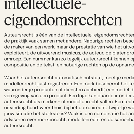
intellectuele-
eigendomsrechten
Auteursrecht is één van de intellectuele-eigendomsrechten
de praktijk vaak samen met andere. Naburige rechten bes
de maker van een werk, maar de prestatie van wie het uitvo
exploiteert: de uitvoerend musicus, de acteur, de platenpr
omroep. Een nummer kan zo tegelijk auteursrecht kennen o
compositie en de tekst, en naburige rechten op de opname
Waar het auteursrecht automatisch ontstaat, moet je merk
modellenrecht juist registreren. Een merk beschermt het t
waaronder je producten of diensten aanbiedt; een model de 
vormgeving van een product. Een logo kan daardoor onder 
auteursrecht als merken- of modellenrecht vallen. Een tec
uitvinding hoort weer thuis bij het octrooirecht. Twijfel je we
jouw situatie het sterkste is? Vaak is een combinatie het 
adviseren over
merkenrecht
,
modellenrecht
en de samenha
auteursrecht.