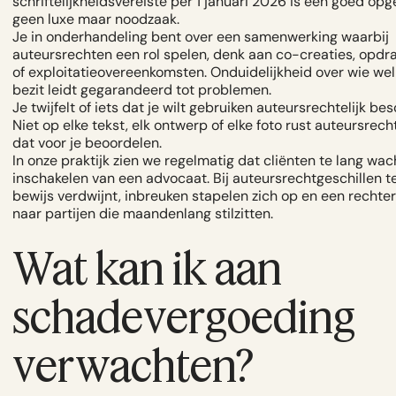
schriftelijkheidsvereiste per 1 januari 2026 is een goed op
geen luxe maar noodzaak.
Je in onderhandeling bent over een samenwerking waarbij
auteursrechten een rol spelen, denk aan co-creaties, opdra
of exploitatieovereenkomsten. Onduidelijkheid over wie we
bezit leidt gegarandeerd tot problemen.
Je twijfelt of iets dat je wilt gebruiken auteursrechtelijk be
Niet op elke tekst, elk ontwerp of elke foto rust auteursrech
dat voor je beoordelen.
In onze praktijk zien we regelmatig dat cliënten te lang wa
inschakelen van een advocaat. Bij auteursrechtgeschillen te
bewijs verdwijnt, inbreuken stapelen zich op en een rechter k
naar partijen die maandenlang stilzitten.
Wat kan ik aan
schadevergoeding
verwachten?