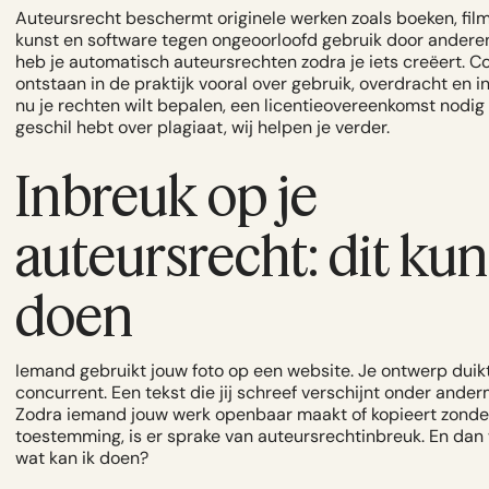
Auteursrecht beschermt originele werken zoals boeken, films
kunst en software tegen ongeoorloofd gebruik door andere
heb je automatisch auteursrechten zodra je iets creëert. Co
ontstaan in de praktijk vooral over gebruik, overdracht en in
nu je rechten wilt bepalen, een
licentieovereenkomst
nodig 
geschil hebt over plagiaat, wij helpen je verder.
Inbreuk op je
auteursrecht: dit kun
doen
Iemand gebruikt jouw foto op een website. Je ontwerp duikt
concurrent. Een tekst die jij schreef verschijnt onder and
Zodra iemand jouw werk openbaar maakt of kopieert zonde
toestemming, is er sprake van auteursrechtinbreuk. En dan w
wat kan ik doen?