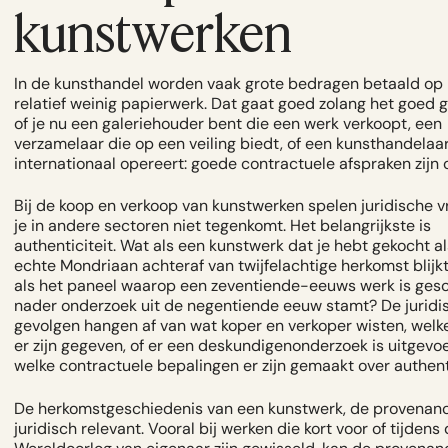
kunstwerken
In de kunsthandel worden vaak grote bedragen betaald op 
relatief weinig papierwerk. Dat gaat goed zolang het goed 
of je nu een galeriehouder bent die een werk verkoopt, een
verzamelaar die op een veiling biedt, of een kunsthandelaar
internationaal opereert: goede contractuele afspraken zijn
Bij de koop en verkoop van kunstwerken spelen juridische v
je in andere sectoren niet tegenkomt. Het belangrijkste is
authenticiteit. Wat als een kunstwerk dat je hebt gekocht a
echte Mondriaan achteraf van twijfelachtige herkomst blijkt 
als het paneel waarop een zeventiende-eeuws werk is gesch
nader onderzoek uit de negentiende eeuw stamt? De juridi
gevolgen hangen af van wat koper en verkoper wisten, welk
er zijn gegeven, of er een deskundigenonderzoek is uitgevoe
welke contractuele bepalingen er zijn gemaakt over authenti
De herkomstgeschiedenis van een kunstwerk, de provenance
juridisch relevant. Vooral bij werken die kort voor of tijden