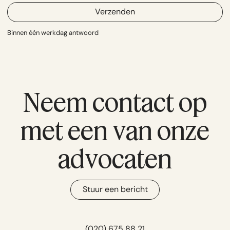
Verzenden
Binnen één werkdag antwoord
Neem contact op
met een van onze
advocaten
Stuur een bericht
(020) 675 88 21