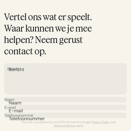
Vertel ons wat er speelt.
Waar kunnen we je mee
helpen? Neem gerust
contact op.
Bericht
Naam
E-mail
Telefoonnummer
This site is protected by reCAPTCHA and the Google
Privacy Policy
and
Terms of Service
apply.