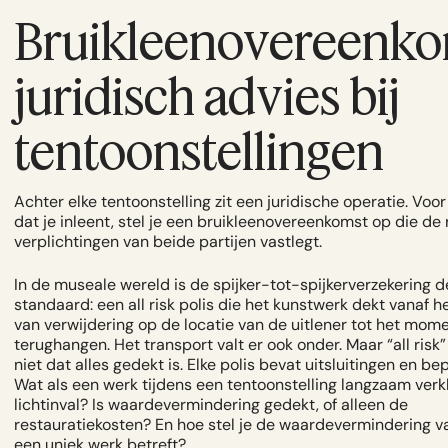
Bruikleenovereenko
juridisch advies bij
tentoonstellingen
Achter elke tentoonstelling zit een juridische operatie. Voor
dat je inleent, stel je een bruikleenovereenkomst op die de
verplichtingen van beide partijen vastlegt.
In de museale wereld is de spijker-tot-spijkerverzekering d
standaard: een all risk polis die het kunstwerk dekt vanaf
van verwijdering op de locatie van de uitlener tot het mom
terughangen. Het transport valt er ook onder. Maar “all risk
niet dat alles gedekt is. Elke polis bevat uitsluitingen en be
Wat als een werk tijdens een tentoonstelling langzaam verk
lichtinval? Is waardevermindering gedekt, of alleen de
restauratiekosten? En hoe stel je de waardevermindering va
een uniek werk betreft?