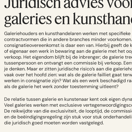
Juridisch advies voo
galeries en kunsthan
Galeriehouders en kunsthandelaren werken met specifieke
contractvormen die in andere branches minder voorkomen
consignatieovereenkomst is daar een van. Hierbij geeft de
of eigenaar een werk in bewaring aan de galerie met het o
verkoop. Het eigendom blijft bij de inbrenger; de galerie tre
tussenpersoon en ontvangt een commissie bij verkoop. Een
je denken. Maar er zitten juridische risico’s aan die galerie
vaak over het hoofd zien: wat als de galerie failliet gaat terwi
werken in consignatie zijn? Wat als een werk beschadigd ra
als de galerie het werk zonder toestemming uitleent?
De relatie tussen galerie en kunstenaar kent ook eigen dyn
Veel galeries werken met exclusieve vertegenwoordigingsc
De reikwijdte van die exclusiviteit, de looptijd, de commiss
en de beëindigingsregeling zijn stuk voor stuk onderhande
die juridisch goed moeten worden vastgelegd.