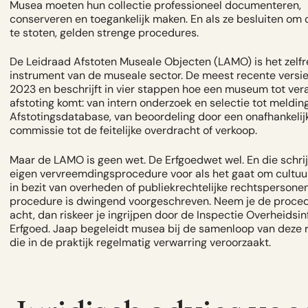
Musea moeten hun collectie professioneel documenteren,
conserveren en toegankelijk maken. En als ze besluiten om 
te stoten, gelden strenge procedures.
De Leidraad Afstoten Museale Objecten (LAMO) is het zelf
instrument van de museale sector. De meest recente versie
2023 en beschrijft in vier stappen hoe een museum tot ve
afstoting komt: van intern onderzoek en selectie tot meldin
Afstotingsdatabase, van beoordeling door een onafhankelij
commissie tot de feitelijke overdracht of verkoop.
Maar de LAMO is geen wet. De Erfgoedwet wel. En die schrij
eigen vervreemdingsprocedure voor als het gaat om cultu
in bezit van overheden of publiekrechtelijke rechtspersonen
procedure is dwingend voorgeschreven. Neem je de procedu
acht, dan riskeer je ingrijpen door de Inspectie Overheidsi
Erfgoed. Jaap begeleidt musea bij de samenloop van deze r
die in de praktijk regelmatig verwarring veroorzaakt.