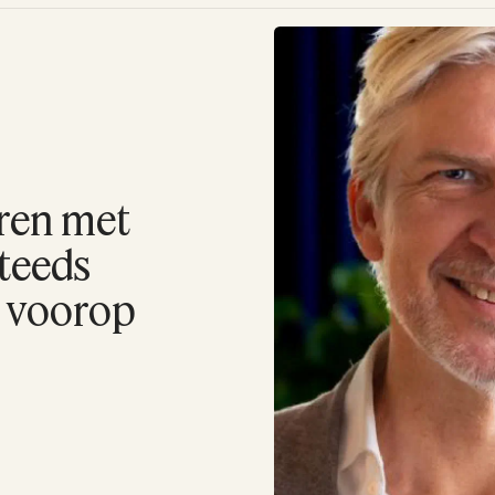
ren met
teeds
e voorop