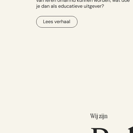
van leren omarmd kunnen worden, wat doe
je dan als educatieve uitgever?
Lees verhaal
Wij zijn