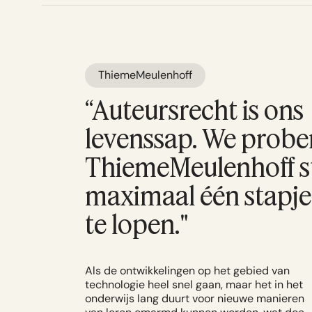
ThiemeMeulenhoff
“Auteursrecht is ons
levenssap. We probe
ThiemeMeulenhoff s
maximaal één stapj
te lopen."
Als de ontwikkelingen op het gebied van
technologie heel snel gaan, maar het in het
onderwijs lang duurt voor nieuwe manieren