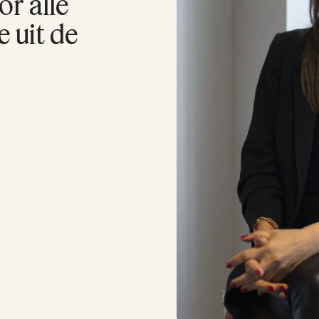
r alle
e uit de