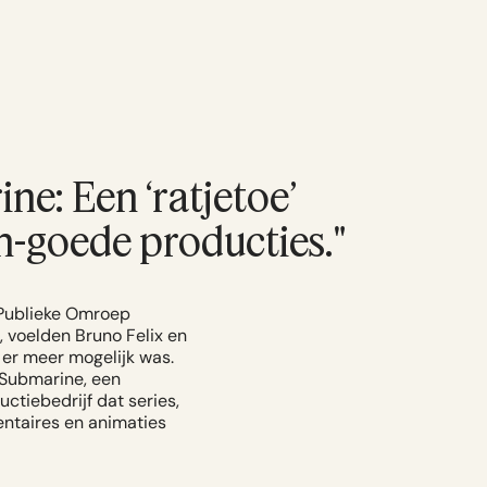
ne: Een ‘ratjetoe’
n-goede producties."
e Publieke Omroep
 voelden Bruno Felix en
er meer mogelijk was.
 Submarine, een
ctiebedrijf dat series,
ntaires en animaties