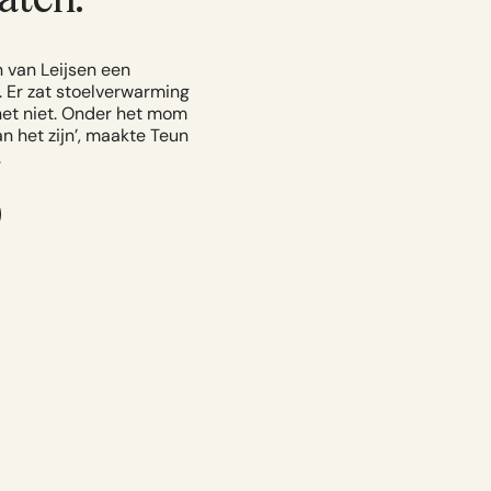
 van Leijsen een
 Er zat stoelverwarming
het niet. Onder het mom
an het zijn’, maakte Teun
.