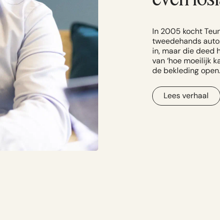
In 2005 kocht Teun
tweedehands auto.
in, maar die deed 
van ‘hoe moeilijk k
de bekleding open
Lees verhaal