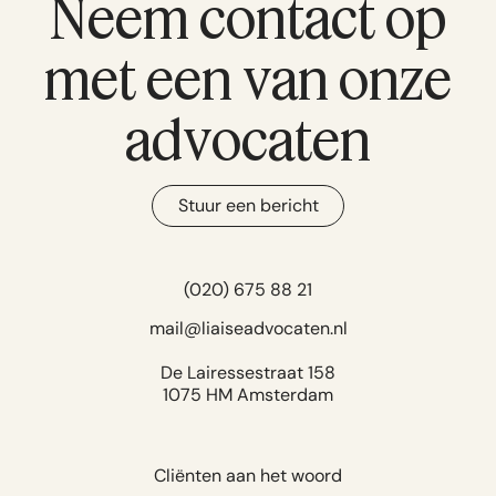
Neem contact op
met een van onze
advocaten
Stuur een bericht
(020) 675 88 21
mail@liaiseadvocaten.nl
De Lairessestraat 158
1075 HM Amsterdam
Cliënten aan het woord