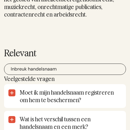
muziekrecht, onrechtmatige publicaties,
contractenrecht en arbeidsrecht.
Relevant
Inbreuk handelsnaam
Veelgestelde vragen
Moet ik mijn handelsnaam registreren
om hem te beschermen?
Nee. Je bouwt rechten op door de naam
daadwerkelijk te voeren. De inschrijving bij de
Wat is het verschil tussen een
KVK is verplicht voor je onderneming, maar
levert je het handelsnaamrecht niet op.
handelsnaam en een merk?