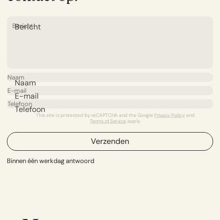
Bericht
Naam
E-mail
Telefoon
This site is protected by reCAPTCHA and the Google
Privacy Policy
and
Terms of Service
apply.
Verzenden
Binnen één werkdag antwoord