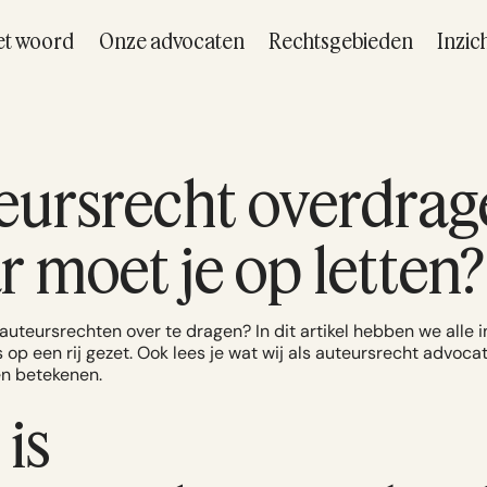
et woord
Onze advocaten
Rechtsgebieden
Inzic
eursrecht overdrag
 moet je op letten?
uteursrechten over te dragen? In dit artikel hebben we alle i
s op een rij gezet. Ook lees je wat wij als auteursrecht advoca
en betekenen.
is