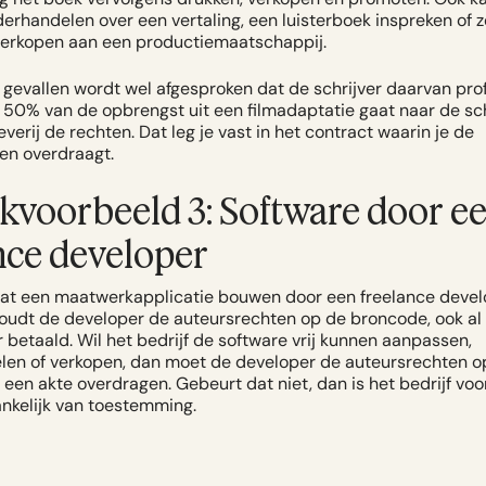
derhandelen over een vertaling, een luisterboek inspreken of z
verkopen aan een productiemaatschappij.
gevallen wordt wel afgesproken dat de schrijver daarvan prof
 50% van de opbrengst uit een filmadaptatie gaat naar de schr
everij de rechten. Dat leg je vast in het contract waarin je de
en overdraagt.
jkvoorbeeld 3: Software door e
nce developer
laat een maatwerkapplicatie bouwen door een freelance devel
oudt de developer de auteursrechten op de broncode, ook al 
r betaald. Wil het bedrijf de software vrij kunnen aanpassen,
len of verkopen, dan moet de developer de auteursrechten o
een akte overdragen. Gebeurt dat niet, dan is het bedrijf voo
ankelijk van toestemming.