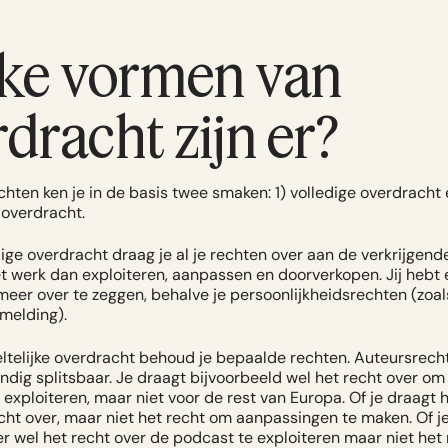
ke vormen van
dracht zijn er?
chten ken je in de basis twee smaken: 1) volledige overdracht 
 overdracht.
dige overdracht draag je al je rechten over aan de verkrijgende
t werk dan exploiteren, aanpassen en doorverkopen. Jij hebt e
meer over te zeggen, behalve je persoonlijkheidsrechten (zoal
melding).
eltelijke overdracht behoud je bepaalde rechten. Auteursrecht
ndig splitsbaar.
Je draagt bijvoorbeeld wel het recht over om 
exploiteren, maar niet voor de rest van Europa. Of je draagt 
cht over, maar niet het recht om aanpassingen te maken. Of je
 wel het recht over de podcast te exploiteren maar niet het