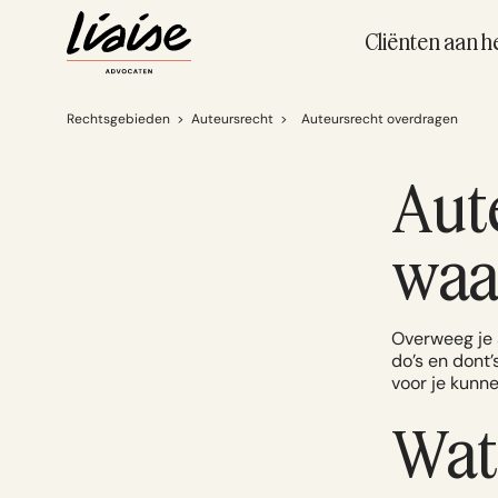
Cliënten aan h
Rechtsgebieden
>
Auteursrecht
>
Auteursrecht overdragen
Aut
waar
Overweeg je a
do’s en dont’
voor je kunn
Wat 