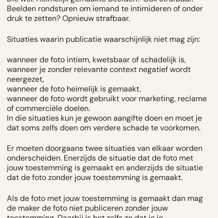
Beelden rondsturen om iemand te intimideren of onder
druk te zetten? Opnieuw strafbaar.
Situaties waarin publicatie waarschijnlijk niet mag zijn:
wanneer de foto intiem, kwetsbaar of schadelijk is,
wanneer je zonder relevante context negatief wordt
neergezet,
wanneer de foto heimelijk is gemaakt,
wanneer de foto wordt gebruikt voor marketing, reclame
of commerciële doelen.
In die situaties kun je gewoon aangifte doen en moet je
dat soms zelfs doen om verdere schade te voorkomen.
Er moeten doorgaans twee situaties van elkaar worden
onderscheiden. Enerzijds de situatie dat de foto met
jouw toestemming is gemaakt en anderzijds de situatie
dat de foto zonder jouw toestemming is gemaakt.
Als de foto met jouw toestemming is gemaakt dan mag
de maker de foto niet publiceren zonder jouw
toestemming. Daarbij is het zelfs zo dat je je