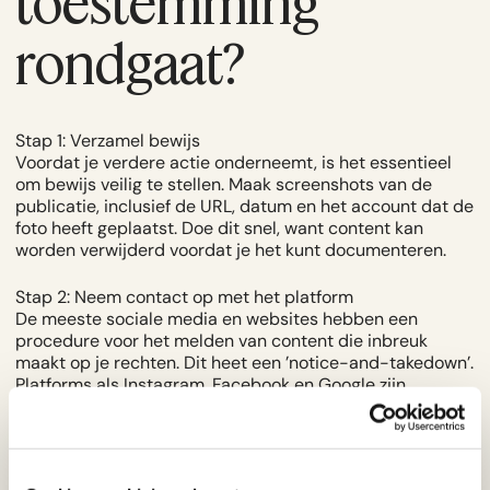
toestemming
rondgaat?
Stap 1: Verzamel bewijs
Voordat je verdere actie onderneemt, is het essentieel
om bewijs veilig te stellen. Maak screenshots van de
publicatie, inclusief de URL, datum en het account dat de
foto heeft geplaatst. Doe dit snel, want content kan
worden verwijderd voordat je het kunt documenteren.
Stap 2: Neem contact op met het platform
De meeste sociale media en websites hebben een
procedure voor het melden van content die inbreuk
maakt op je rechten. Dit heet een ’notice-and-takedown’.
Platforms als Instagram, Facebook en Google zijn
verplicht om hier serieus naar te kijken. Vaak wordt de
foto binnen enkele dagen verwijderd.
Stap 3: Schrijf de verspreider aan