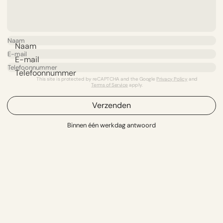
Naam
E-mail
Telefoonnummer
This site is protected by reCAPTCHA and the Google
Privacy Policy
and
Terms of Service
apply.
Verzenden
Binnen één werkdag antwoord