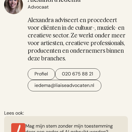
Advocaat
Alexandra adviseert en procedeert
voor cliënten in de cultuur-, muziek- en
creatieve sector. Ze werkt onder meer
voor artiesten, creatieve professionals,
producenten en ondernemers binnen
deze branches.
Profiel
020 675 88 21
iedema@liaiseadvocaten.nl
Lees ook:
Mag mijn stem zonder mijn toestemming
door een ander of AI gebruikt worden?