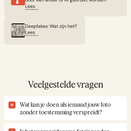
Lees
Deepfakes: Wat zijn het?
Lees
Veelgestelde vragen
Wat kun je doen als iemand jouw foto
zonder toestemming verspreidt?
Begin met het verzamelen van bewijs: maak
screenshots met datum en URL. Meld de foto