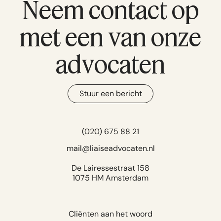
Neem contact op
met een van onze
advocaten
Stuur een bericht
(020) 675 88 21
mail@liaiseadvocaten.nl
De Lairessestraat 158
1075 HM Amsterdam
Cliënten aan het woord