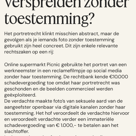
verspreiden zonder
toestemming?
Het portretrecht klinkt misschien abstract, maar de
gevolgen als je iemands foto zonder toestemming
gebruikt zijn heel concreet. Dit zijn enkele relevante
rechtszaken op een rij:
Online supermarkt Picnic gebruikte het portret van een
werkneemster in een reclamefilmpje op social media
zonder haar toestemming.
De rechtbank
kende €10.000
schadevergoeding toe omdat haar portretrecht was
geschonden en de beelden commercieel werden
geëxploiteerd.
De verdachte maakte foto’s van seksuele aard van de
aangeefster openbaar via digitale kanalen zonder haar
toestemming.
Het hof
veroordeelt de verdachte hiervoor
en veroordeelt verdachte verder een immateriële
schadevergoeding van € 1.000,- te betalen aan het
slachtoffer.