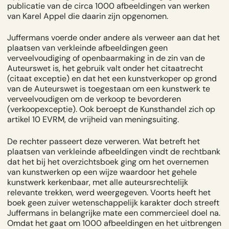
publicatie van de circa 1000 afbeeldingen van werken
van Karel Appel die daarin zijn opgenomen.
Juffermans voerde onder andere als verweer aan dat het
plaatsen van verkleinde afbeeldingen geen
verveelvoudiging of openbaarmaking in de zin van de
Auteurswet is, het gebruik valt onder het citaatrecht
(citaat exceptie) en dat het een kunstverkoper op grond
van de Auteurswet is toegestaan om een kunstwerk te
verveelvoudigen om de verkoop te bevorderen
(verkoopexceptie). Ook beroept de Kunsthandel zich op
artikel 10 EVRM, de vrijheid van meningsuiting.
De rechter passeert deze verweren. Wat betreft het
plaatsen van verkleinde afbeeldingen vindt de rechtbank
dat het bij het overzichtsboek ging om het overnemen
van kunstwerken op een wijze waardoor het gehele
kunstwerk kerkenbaar, met alle auteursrechtelijk
relevante trekken, werd weergegeven. Voorts heeft het
boek geen zuiver wetenschappelijk karakter doch streeft
Juffermans in belangrijke mate een commercieel doel na.
Omdat het gaat om 1000 afbeeldingen en het uitbrengen