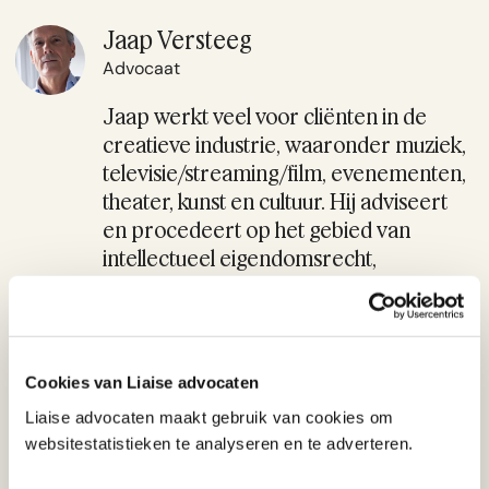
Jaap Versteeg
Advocaat
Jaap werkt veel voor cliënten in de
creatieve industrie, waaronder muziek,
televisie/streaming/film, evenementen,
theater, kunst en cultuur. Hij adviseert
en procedeert op het gebied van
intellectueel eigendomsrecht,
muziekrecht, onrechtmatige publicaties,
contractenrecht en arbeidsrecht.
Profiel
020 675 88 21
Cookies van Liaise advocaten
versteeg@liaiseadvocaten.nl
Liaise advocaten maakt gebruik van cookies om
websitestatistieken te analyseren en te adverteren.