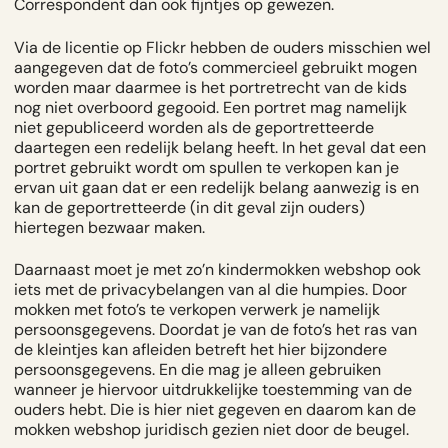
Correspondent dan ook fijntjes op gewezen.
Via de licentie op Flickr hebben de ouders misschien wel
aangegeven dat de foto’s commercieel gebruikt mogen
worden maar daarmee is het portretrecht van de kids
nog niet overboord gegooid. Een portret mag namelijk
niet gepubliceerd worden als de geportretteerde
daartegen een redelijk belang heeft. In het geval dat een
portret gebruikt wordt om spullen te verkopen kan je
ervan uit gaan dat er een redelijk belang aanwezig is en
kan de geportretteerde (in dit geval zijn ouders)
hiertegen bezwaar maken.
Daarnaast moet je met zo’n kindermokken webshop ook
iets met de privacybelangen van al die humpies. Door
mokken met foto’s te verkopen verwerk je namelijk
persoonsgegevens. Doordat je van de foto’s het ras van
de kleintjes kan afleiden betreft het hier bijzondere
persoonsgegevens. En die mag je alleen gebruiken
wanneer je hiervoor uitdrukkelijke toestemming van de
ouders hebt. Die is hier niet gegeven en daarom kan de
mokken webshop juridisch gezien niet door de beugel.