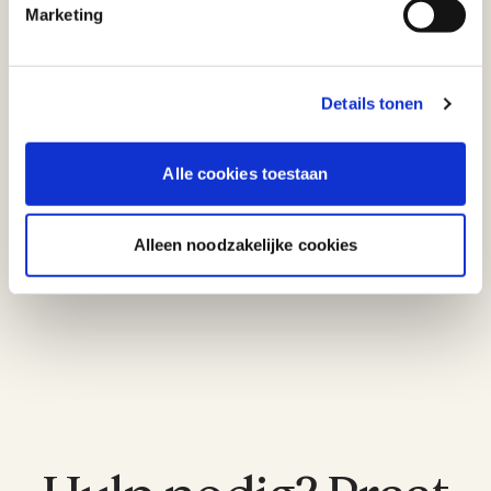
Marketing
Lees ook:
De Kapotte Kachels moeten in hoger
Details tonen
beroep
Lees
Alle cookies toestaan
Lowbudget filmproductie en toch een
billijke vergoeding
Alleen noodzakelijke cookies
Lees