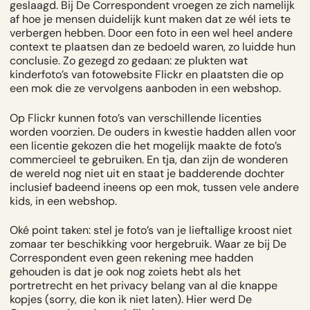
geslaagd. Bij De Correspondent vroegen ze zich namelijk
af hoe je mensen duidelijk kunt maken dat ze wél iets te
verbergen hebben. Door een foto in een wel heel andere
context te plaatsen dan ze bedoeld waren, zo luidde hun
conclusie. Zo gezegd zo gedaan: ze plukten wat
kinderfoto’s van
fotowebsite Flickr
en plaatsten die op
een mok die ze vervolgens aanboden in een webshop.
Op Flickr kunnen foto’s van verschillende licenties
worden voorzien. De ouders in kwestie hadden allen voor
een licentie gekozen die het mogelijk maakte de foto’s
commercieel te gebruiken. En tja, dan zijn de wonderen
de wereld nog niet uit en staat je badderende dochter
inclusief badeend ineens op een mok, tussen vele andere
kids, in een webshop.
Oké point taken: stel je foto’s van je lieftallige kroost niet
zomaar ter beschikking voor hergebruik. Waar ze bij De
Correspondent even geen rekening mee hadden
gehouden is dat je ook nog zoiets hebt als het
portretrecht
en het privacy belang van al die knappe
kopjes (sorry, die kon ik niet laten). Hier werd De