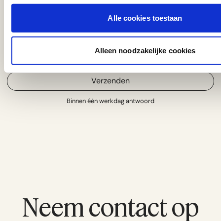
Alle cookies toestaan
Naam
E-mail
Telefoonnummer
Alleen noodzakelijke cookies
This site is protected by reCAPTCHA and the Google
Privacy Policy
and
Terms of Service
apply.
Verzenden
Binnen één werkdag antwoord
Neem contact op