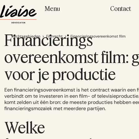
Menu
Contact
Financierings
Rechtsgebieden
>
Filmrecht
>
Financieringsovereenkomst film
overeenkomst film: 
voor je productie
Een financieringsovereenkomst is het contract waarin een f
verbindt om te investeren in een film- of televisieproductie
komt zelden uit één bron: de meeste producties hebben e
financieringsmozaïek met meerdere partijen.
Welke