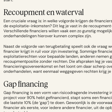
Recoupment en waterval
Een cruciale vraag is: in welke volgorde krijgen de financier
de exploitatie-inkomsten? Dit leg je vast in de recoupment
Verschillende financiers willen vaak een zo gunstig mogelijk
onderhandelingen hierover kunnen complex zijn.
Naast de volgorde van terugbetaling speelt ook de vraag w
financier krijgt in ruil voor zijn investering. Sommige financie
exploitatierechten voor bepaalde landen, anderen nemen
recoupmentpositie zonder rechten. Die afspraken leg je vas
financieringsovereenkomst en het loont om daar scherp ove
onderhandelen, want eenmaal weggegeven rechten krijg je 
Gap financing
Gap financing is een vorm van risicodragende investering in 
project voor 90% hebt gefinancierd, stapt soms een financie
die laatste 10% (de ‘gap’) te doen. Gewoonlijk is de voorwa
financier als eerste, voor iedere andere financier, uit de o