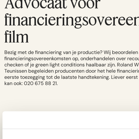
Advocaat voor
financieringsovere
film
Bezig met de financiering van je productie? Wij beoordelen 
financieringsovereenkomsten op, onderhandelen over reco
checken of je green light conditions haalbaar zijn.
Roland W
Teunissen
begeleiden producenten door het hele financieri
eerste toezegging tot de laatste handtekening. Liever eerst
kan ook:
020 675 88 21
.
Rechtsgebied
Filmrecht