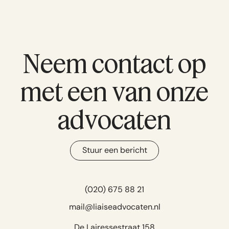
Neem contact op
met een van onze
advocaten
Stuur een bericht
(020) 675 88 21
mail@liaiseadvocaten.nl
De Lairessestraat 158