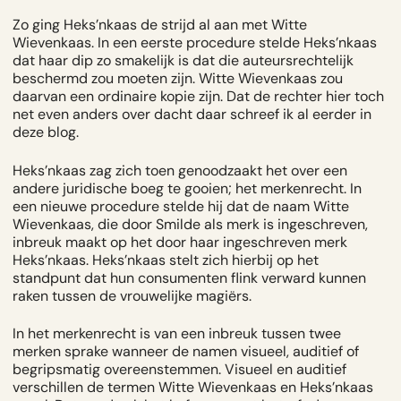
Zo ging Heks’nkaas de strijd al aan met Witte
Wievenkaas. In een eerste procedure stelde Heks’nkaas
dat haar dip zo smakelijk is dat die auteursrechtelijk
beschermd zou moeten zijn. Witte Wievenkaas zou
daarvan een ordinaire kopie zijn. Dat de rechter hier toch
net even anders over dacht daar schreef ik al eerder in
deze
blog.
Heks’nkaas zag zich toen genoodzaakt het over een
andere juridische boeg te gooien; het merkenrecht. In
een nieuwe procedure stelde hij dat de naam Witte
Wievenkaas, die door Smilde als merk is ingeschreven,
inbreuk maakt op het door haar ingeschreven merk
Heks’nkaas. Heks’nkaas stelt zich hierbij op het
standpunt dat hun consumenten flink verward kunnen
raken tussen de vrouwelijke magiërs.
In het merkenrecht is van een inbreuk tussen twee
merken sprake wanneer de namen visueel, auditief of
begripsmatig overeenstemmen. Visueel en auditief
verschillen de termen Witte Wievenkaas en Heks’nkaas