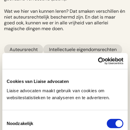
Wat we hier van kunnen leren? Dat smaken verschillen én
niet auteursrechtelijk beschermd zijn. En dat is maar
goed ook, kunnen we er in alle vrijheid van allerlei
magische dingen mee doen.
Auteursrecht
Intellectuele eigendomsrechten
Merkenrecht
Cookies van Liaise advocaten
Merel Teunissen
Liaise advocaten maakt gebruik van cookies om
Advocaat
websitestatistieken te analyseren en te adverteren.
Merel adviseert en procedeert op het
gebied van mediarecht, filmrecht,
Toestemmingsselectie
auteursrecht, privacyrecht,
Noodzakelijk
contractenrecht en intellectueel