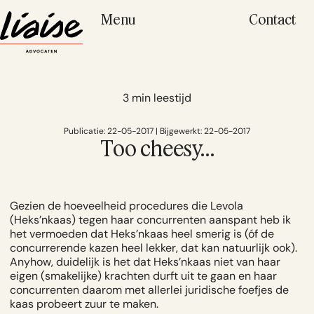
Menu
Contact
3 min leestijd
Publicatie: 22-05-2017 | Bijgewerkt: 22-05-2017
Too cheesy…
Gezien de hoeveelheid procedures die Levola
(Heks’nkaas) tegen haar concurrenten aanspant heb ik
het vermoeden dat Heks’nkaas heel smerig is (óf de
concurrerende kazen heel lekker, dat kan natuurlijk ook).
Anyhow, duidelijk is het dat Heks’nkaas niet van haar
eigen (smakelijke) krachten durft uit te gaan en haar
concurrenten daarom met allerlei juridische foefjes de
kaas probeert zuur te maken.