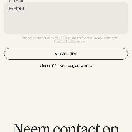
E-mail
Bericht
This site is protected by reCAPTCHA and the Google
Privacy Policy
and
Terms of Service
apply.
Verzenden
binnen één werkdag antwoord
Neem contact op