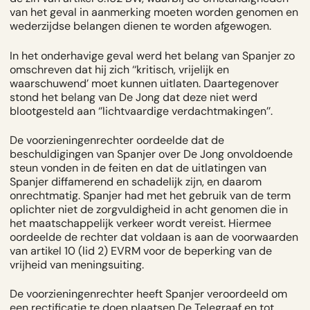
van het geval in aanmerking moeten worden genomen en
wederzijdse belangen dienen te worden afgewogen.
In het onderhavige geval werd het belang van Spanjer zo
omschreven dat hij zich ‘‘kritisch, vrijelijk en
waarschuwend’ moet kunnen uitlaten. Daartegenover
stond het belang van De Jong dat deze niet werd
blootgesteld aan ‘’lichtvaardige verdachtmakingen’’.
De voorzieningenrechter oordeelde dat de
beschuldigingen van Spanjer over De Jong onvoldoende
steun vonden in de feiten en dat de uitlatingen van
Spanjer diffamerend en schadelijk zijn, en daarom
onrechtmatig. Spanjer had met het gebruik van de term
oplichter niet de zorgvuldigheid in acht genomen die in
het maatschappelijk verkeer wordt vereist. Hiermee
oordeelde de rechter dat voldaan is aan de voorwaarden
van artikel 10 (lid 2) EVRM voor de beperking van de
vrijheid van meningsuiting.
De voorzieningenrechter heeft Spanjer veroordeeld om
een rectificatie te doen plaatsen De Telegraaf en tot