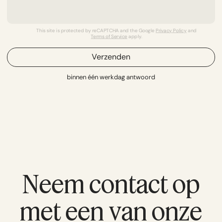
This site is protected by reCAPTCHA and the Google
Privacy Policy
and
Terms of Service
apply.
Verzenden
binnen één werkdag antwoord
Neem contact op
met een van onze