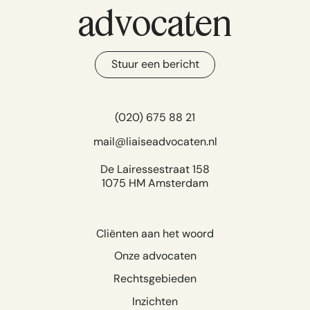
advocaten
Stuur een bericht
(020) 675 88 21
mail@liaiseadvocaten.nl
De Lairessestraat 158
1075 HM Amsterdam
Cliënten aan het woord
Onze advocaten
Rechtsgebieden
Inzichten