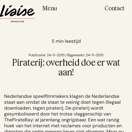
Menu
Contact
5 min leestijd
Publicatie: 24-11-2015 | Bijgewerkt: 24-11-2015
Piraterij: overheid doe er wat
aan!
Nederlandse speelfilmmakers
klagen de Nederlandse
staat aan
omdat de staat te weinig doet tegen illegaal
downloaden, tegen piraterij. De piraterij wordt
gesymboliseerd door het trotse vlaggenschip van
ThePirateBay: al jarenlang ongrijpbaar. Een wat ranzig
hoek van het internet met reclames voor producten en
diensten die nette mensen liever niet afnemen. Maar nu