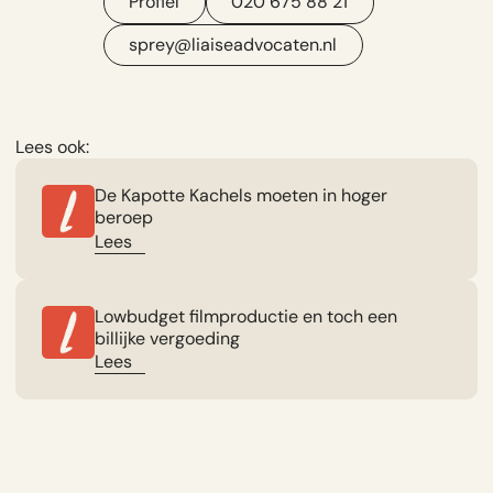
Profiel
020 675 88 21
sprey@liaiseadvocaten.nl
Lees ook:
De Kapotte Kachels moeten in hoger
beroep
Lees
Lowbudget filmproductie en toch een
billijke vergoeding
Lees