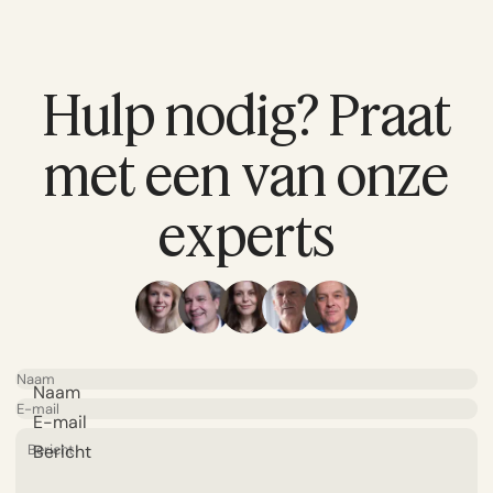
Hulp nodig? Praat
met een van onze
experts
Naam
E-mail
Bericht