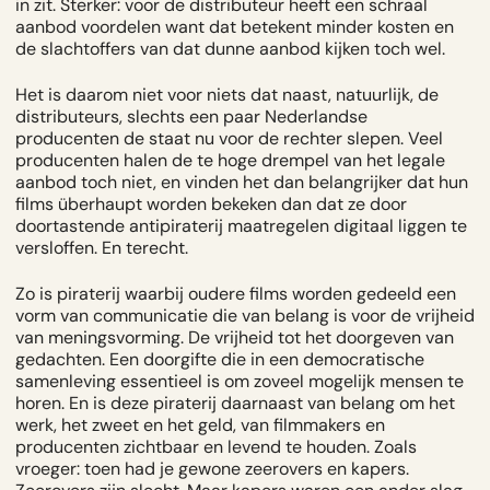
in zit. Sterker: voor de distributeur heeft een schraal
aanbod voordelen want dat betekent minder kosten en
de slachtoffers van dat dunne aanbod kijken toch wel.
Het is daarom niet voor niets dat naast, natuurlijk, de
distributeurs, slechts een paar Nederlandse
producenten de staat nu voor de rechter slepen. Veel
producenten halen de te hoge drempel van het legale
aanbod toch niet, en vinden het dan belangrijker dat hun
films überhaupt worden bekeken dan dat ze door
doortastende antipiraterij maatregelen digitaal liggen te
versloffen. En terecht.
Zo is piraterij waarbij oudere films worden gedeeld een
vorm van communicatie die van belang is voor de vrijheid
van meningsvorming. De vrijheid tot het doorgeven van
gedachten. Een doorgifte die in een democratische
samenleving essentieel is om zoveel mogelijk mensen te
horen. En is deze piraterij daarnaast van belang om het
werk, het zweet en het geld, van filmmakers en
producenten zichtbaar en levend te houden. Zoals
vroeger: toen had je gewone zeerovers en kapers.