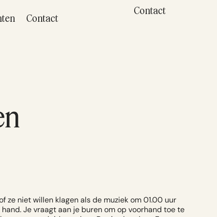
Contact
hten
Contact
en
of ze niet willen klagen als de muziek om 01.00 uur
e hand. Je vraagt aan je buren om op voorhand toe te