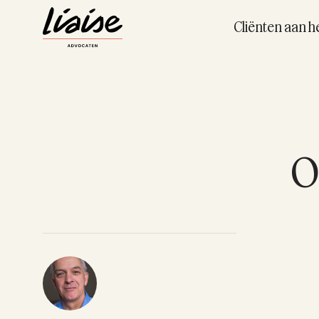
Cliënten aan h
O