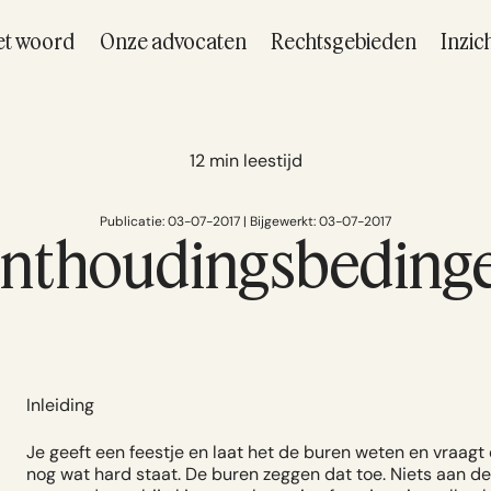
et woord
Onze advocaten
Rechtsgebieden
Inzic
12 min leestijd
Publicatie: 03-07-2017 | Bijgewerkt: 03-07-2017
nthoudingsbeding
Inleiding
Je geeft een feestje en laat het de buren weten en vraagt 
nog wat hard staat. De buren zeggen dat toe. Niets aan d