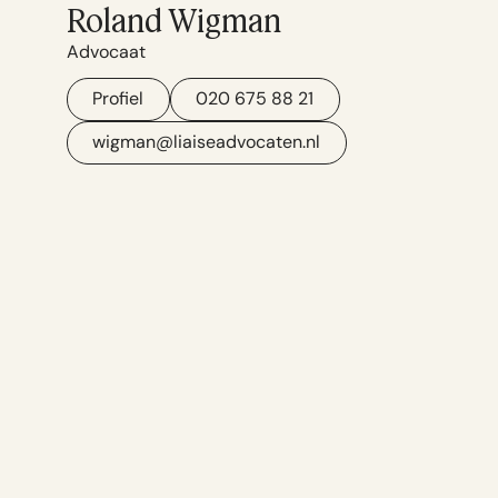
Roland Wigman
Advocaat
Profiel
020 675 88 21
wigman@liaiseadvocaten.nl