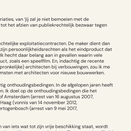
aties, van ‘jij zal je niet bemoeien met de
tot het afzien van publiekrechtelijk bezwaar tegen
echtelijke exploitatiecontracten. De maker dient dan
zijn persoonlijkheidsrechten als het eindproduct dat
Ik hecht daar belang aan in gevallen waarin vele
ct, zoals een speelfilm. En, indachtig de recente
ronkelijke) architecten bij verbouwingen, zou ik me
komsten met architecten voor nieuwe bouwwerken.
tig onthoudingsbedingen. In de afgelopen jaren heeft
aken. Ik doel op de onthoudingsbedingen die het
f Amsterdam (arrest van 16 augustus 2007,
Haag (vonnis van 14 november 2012,
ertogenbosch (arrest van 9 mei 2017,
n iets wat tot zijn vrije beschikking staat, wordt