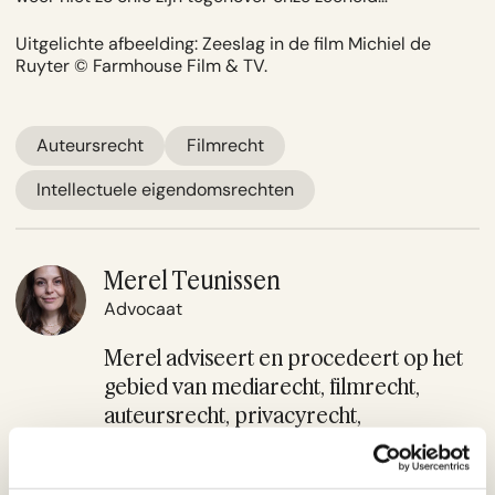
Uitgelichte afbeelding: Zeeslag in de film Michiel de
Ruyter © Farmhouse Film & TV.
Auteursrecht
Filmrecht
Intellectuele eigendomsrechten
Merel Teunissen
Advocaat
Merel adviseert en procedeert op het
gebied van mediarecht, filmrecht,
auteursrecht, privacyrecht,
contractenrecht en intellectueel
eigendomsrecht. Merel werkt voor