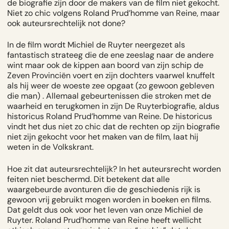
de biografie zijn door de makers van de film niet gekocht.
Niet zo chic volgens Roland Prud’homme van Reine, maar
ook auteursrechtelijk not done?
In de film wordt Michiel de Ruyter neergezet als
fantastisch strateeg die de ene zeeslag naar de andere
wint maar ook de kippen aan boord van zijn schip de
Zeven Provinciën voert en zijn dochters vaarwel knuffelt
als hij weer de woeste zee opgaat (zo gewoon gebleven
die man) . Allemaal gebeurtenissen die stroken met de
waarheid en terugkomen in zijn De Ruyterbiografie, aldus
historicus Roland Prud’homme van Reine. De historicus
vindt het dus niet zo chic dat de rechten op zijn biografie
niet zijn gekocht voor het maken van de film, laat hij
weten in
de Volkskrant.
Hoe zit dat auteursrechtelijk? In het auteursrecht worden
feiten niet beschermd. Dit betekent dat alle
waargebeurde avonturen die de geschiedenis rijk is
gewoon vrij gebruikt mogen worden in boeken en films.
Dat geldt dus ook voor het leven van onze Michiel de
Ruyter. Roland Prud’homme van Reine heeft wellicht