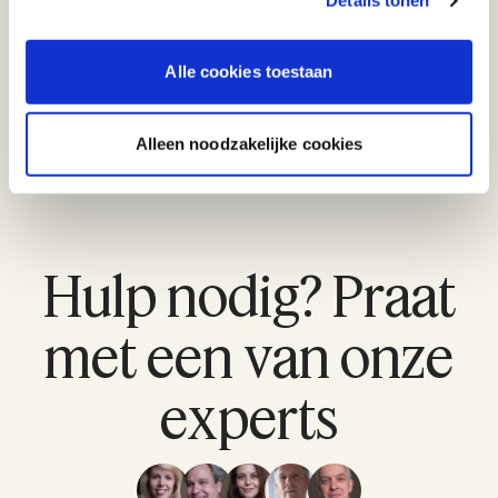
Lowbudget filmproductie en toch een
Details tonen
billijke vergoeding
Lees
Alle cookies toestaan
Alleen noodzakelijke cookies
Hulp nodig? Praat
met een van onze
experts