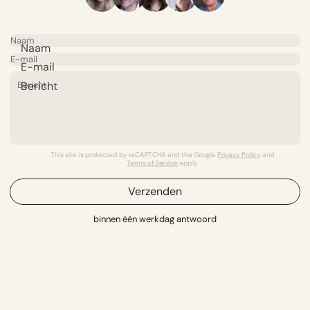
Naam
E-mail
Bericht
This site is protected by reCAPTCHA and the Google
Privacy Policy
and
Terms of Service
apply.
Verzenden
binnen één werkdag antwoord