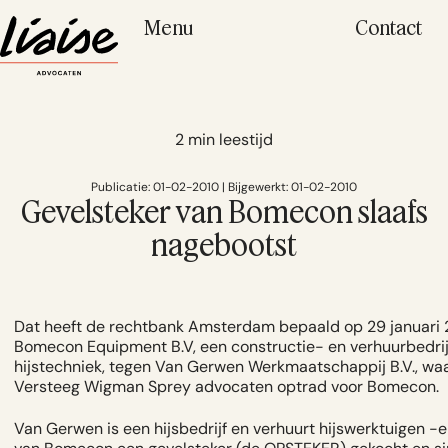
Menu
Contact
2 min leestijd
Publicatie: 01-02-2010 | Bijgewerkt: 01-02-2010
Gevelsteker van Bomecon slaafs
nagebootst
Dat heeft de rechtbank Amsterdam bepaald op 29 januari 2
Bomecon Equipment B.V, een constructie- en verhuurbedrij
hijstechniek, tegen Van Gerwen Werkmaatschappij B.V., wa
Versteeg Wigman Sprey advocaten optrad voor Bomecon.
Van Gerwen is een hijsbedrijf en verhuurt hijswerktuigen -en