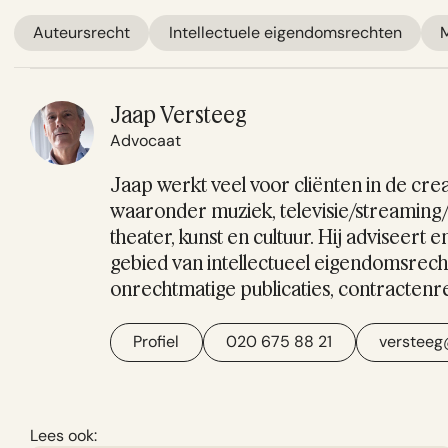
Auteursrecht
Intellectuele eigendomsrechten
Jaap Versteeg
Advocaat
Jaap werkt veel voor cliënten in de crea
waaronder muziek, televisie/streaming
theater, kunst en cultuur. Hij adviseert
gebied van intellectueel eigendomsrech
onrechtmatige publicaties, contractenr
Profiel
020 675 88 21
versteeg
Lees ook: